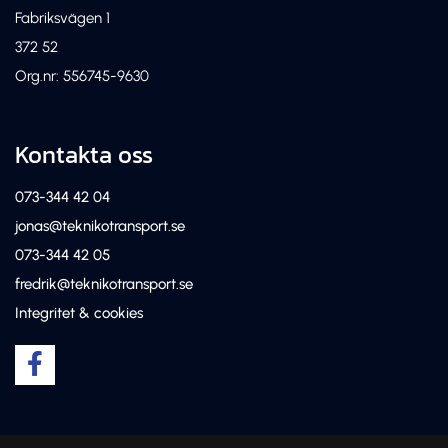
Fabriksvägen 1
372 52
Org.nr: 556745-9630
Kontakta oss
073-344 42 04
jonas@teknikotransport.se
073-344 42 05
fredrik@teknikotransport.se
Integritet & cookies